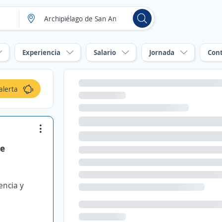
Experiencia
Salario
Jornada
Con
alerta
de
encia y