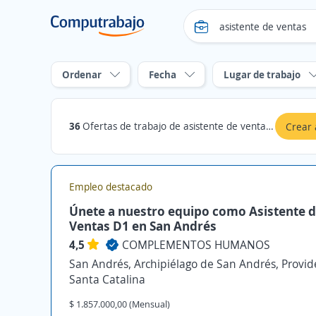
Ordenar
Fecha
Lugar de trabajo
36
Ofertas de trabajo de asistente de ventas en Archipiélago de San Andrés, Providencia y Santa Catalina
Crear 
Empleo destacado
Únete a nuestro equipo como Asistente 
Ventas D1 en San Andrés
4,5
COMPLEMENTOS HUMANOS
San Andrés, Archipiélago de San Andrés, Provid
Santa Catalina
$ 1.857.000,00 (Mensual)