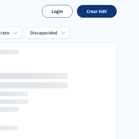
Login
Crear HdV
trato
Discapacidad