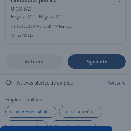
contador/a público
U-GO SAS
Bogotá, D.C., Bogotá, D.C.
$ 3.600.000,00 (Mensual)
Remoto
Más de 30 días
Anterior
Siguiente
Nuevas ofertas de empleo
Avísame
Empleos similares
Gerente en contabilidad
Contador/a público
Atención al público
Promotor/a de salud