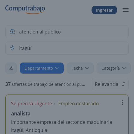
Ingresar
Departamento
Fecha
Categoría
37
Relevancia
Ofertas de trabajo de atencion al publico en Itagüí, Antioquia
Se precisa Urgente
Empleo destacado
analista
Importante empresa del sector de maquinaria
Itagüí, Antioquia