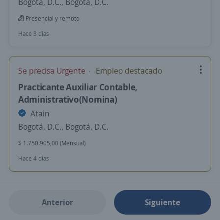
Bogotá, D.C., Bogotá, D.C.
Presencial y remoto
Hace 3 días
Se precisa Urgente
Empleo destacado
Practicante Auxiliar Contable,
Administrativo(Nomina)
Atain
Bogotá, D.C., Bogotá, D.C.
$ 1.750.905,00 (Mensual)
Hace 4 días
Anterior
Siguiente