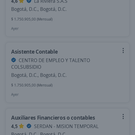
4,6
La Riviera S.A.S
Bogotá, D.C., Bogotá, D.C.
$ 1.750.905,00 (Mensual)
Ayer
Asistente Contable
CENTRO DE EMPLEO Y TALENTO
COLSUBSIDIO
Bogotá, D.C., Bogotá, D.C.
$ 1.750.905,00 (Mensual)
Ayer
Auxiliares Financieros o contables
4,5
SERDAN - MISION TEMPORAL
Bogotá, D.C., Bogotá, D.C.