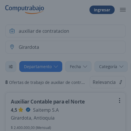
Ingresar
Departamento
Fecha
Categoría
8
Relevancia
Ofertas de trabajo de auxiliar de contratacion en Girardota, Antioquia
Auxiliar Contable para el Norte
4,5
Saitemp S.A
Girardota, Antioquia
$ 2.400.000,00 (Mensual)