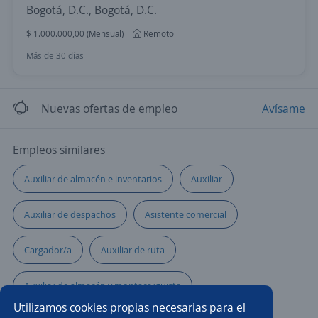
Bogotá, D.C., Bogotá, D.C.
$ 1.000.000,00 (Mensual)
Remoto
Más de 30 días
Nuevas ofertas de empleo
Avísame
Empleos similares
Auxiliar de almacén e inventarios
Auxiliar
Auxiliar de despachos
Asistente comercial
Cargador/a
Auxiliar de ruta
Auxiliar de almacén y montacarguista
Utilizamos cookies propias necesarias para el