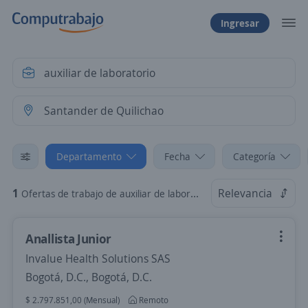
Ingresar
Departamento
Fecha
Categoría
1
Relevancia
Ofertas de trabajo de auxiliar de laboratorio en Santander de Quilichao, Cauca
Anallista Junior
Invalue Health Solutions SAS
Bogotá, D.C., Bogotá, D.C.
$ 2.797.851,00 (Mensual)
Remoto