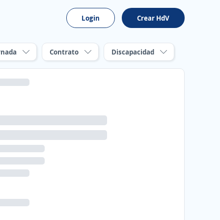
Login
Crear HdV
rnada
Contrato
Discapacidad