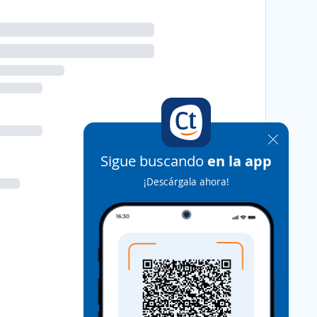
Sigue buscando
en la app
¡Descárgala ahora!