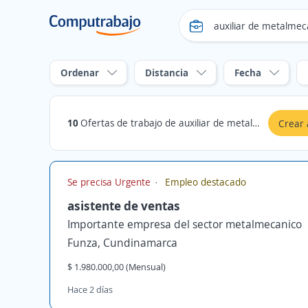
Ordenar
Distancia
Fecha
10
Ofertas de trabajo de auxiliar de metalmecanica en Funza, Cundinamarca
Crear 
Se precisa Urgente
Empleo destacado
asistente de ventas
Importante empresa del sector metalmecanico
Funza, Cundinamarca
$ 1.980.000,00 (Mensual)
Hace 2 días