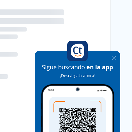
Sigue buscando
en la app
¡Descárgala ahora!