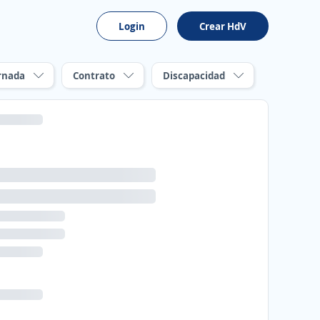
Login
Crear HdV
rnada
Contrato
Discapacidad