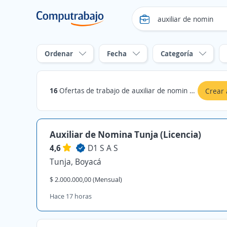
Ordenar
Fecha
Categoría
16
Ofertas de trabajo de auxiliar de nomin en Boyacá
Crear 
Auxiliar de Nomina Tunja (Licencia)
4,6
D1 S A S
Tunja, Boyacá
$ 2.000.000,00 (Mensual)
Hace 17 horas