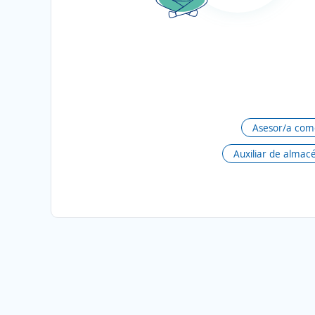
Asesor/a come
Auxiliar de almac