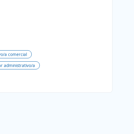
vo/a comercial
ar administrativo/a