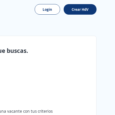
Login
Crear HdV
ue buscas.
na vacante con tus criterios