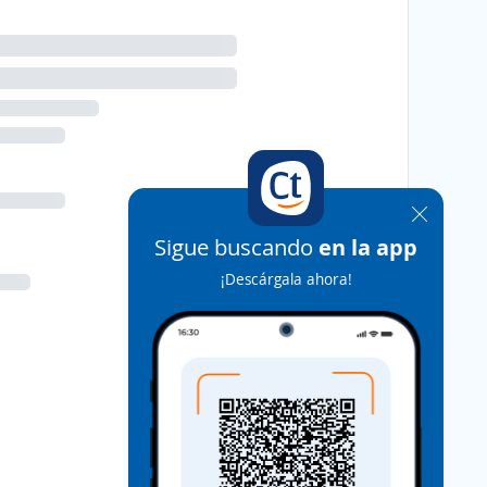
Sigue buscando
en la app
¡Descárgala ahora!