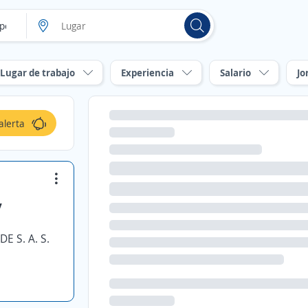
Lugar de trabajo
Experiencia
Salario
Jo
alerta
y
 S. A. S.