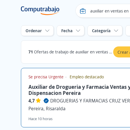
Ordenar
Fecha
Categoría
71
Ofertas de trabajo de auxiliar en ventas en pereira
Crear 
Se precisa Urgente
Empleo destacado
Auxiliar de Drogueria y Farmacia Ventas 
Dispensacion Pereira
4,7
DROGUERIAS Y FARMACIAS CRUZ VERDE
Pereira, Risaralda
Hace 10 horas