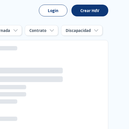
Login
Crear HdV
rnada
Contrato
Discapacidad