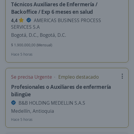
Técnicos Auxiliares de Enfermería /
Backoffice / Exp 6 meses en salud
4,4
AMERICAS BUSINESS PROCESS
SERVICES S.A
Bogotá, D.C., Bogotá, D.C.
$ 1.900.000,00 (Mensual)
Hace 5 horas
Se precisa Urgente
Empleo destacado
Profesionales o Auxiliares de enfermería
bilingüe
B&B HOLDING MEDELLIN S.A.S
Medellín, Antioquia
Hace 5 horas