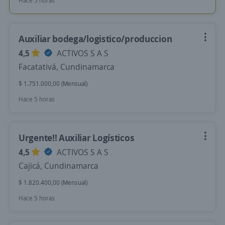
Hace 5 horas
Auxiliar bodega/logistico/produccion
4,5
ACTIVOS S A S
Facatativá, Cundinamarca
$ 1.751.000,00 (Mensual)
Hace 5 horas
Urgente!! Auxiliar Logísticos
4,5
ACTIVOS S A S
Cajicá, Cundinamarca
$ 1.820.400,00 (Mensual)
Hace 5 horas