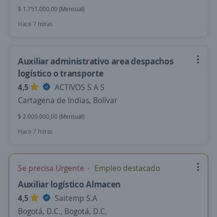
$ 1.751.000,00 (Mensual)
Hace 7 horas
Auxiliar administrativo area despachos
logístico o transporte
4,5
ACTIVOS S A S
Cartagena de Indias, Bolívar
$ 2.000.000,00 (Mensual)
Hace 7 horas
Se precisa Urgente
Empleo destacado
Auxiliar logístico Almacen
4,5
Saitemp S.A
Bogotá, D.C., Bogotá, D.C.