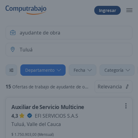
Ingresar
Departamento
Fecha
Categoría
15
Relevancia
Ofertas de trabajo de ayudante de obra en Tuluá, Valle del Cauca
Auxiliar de Servicio Multicine
4,3
EFI SERVICIOS S.A.S
Tuluá, Valle del Cauca
$ 1.750.903,00 (Mensual)