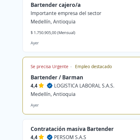
Bartender cajero/a
Importante empresa del sector
Medellín, Antioquia
$ 1.750.905,00 (Mensual)
Ayer
Se precisa Urgente
Empleo destacado
Bartender / Barman
4,4
LOGISTICA LABORAL S.A.S.
Medellín, Antioquia
Ayer
Contratación masiva Bartender
4,4
PERSOM S.A.S