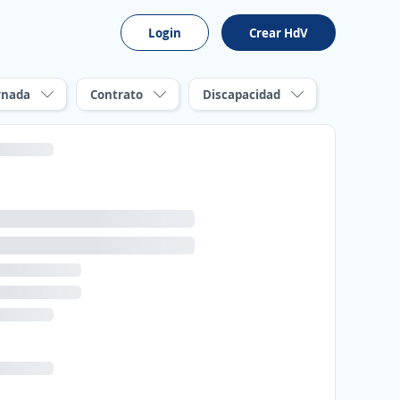
Login
Crear HdV
rnada
Contrato
Discapacidad