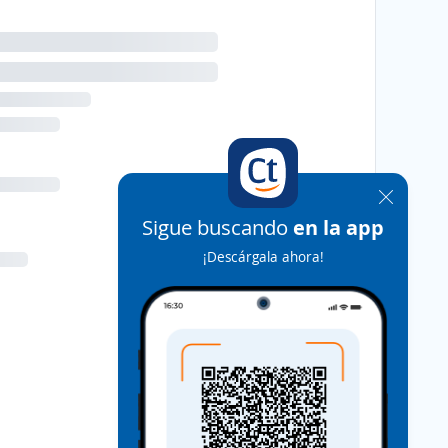
Sigue buscando
en la app
¡Descárgala ahora!