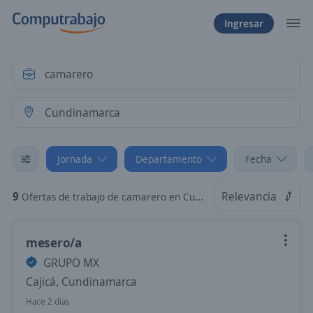
Ingresar
Jornada
Departamento
Fecha
9
Relevancia
Ofertas de trabajo de camarero en Cundinamarca: Tiempo Parcial
mesero/a
GRUPO MX
Cajicá, Cundinamarca
Hace 2 días