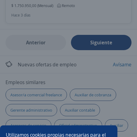
$ 1.750.950,00 (Mensual)
Remoto
Hace 3 días
Anterior
Siguiente
Nuevas ofertas de empleo
Avísame
Empleos similares
Asesor/a comercial freelance
Auxiliar de cobranza
Gerente administrativo
Auxiliar contable
Asesores de servicio
Oficial administrativo
Auxiliar
Utilizamos cookies propias necesarias para el