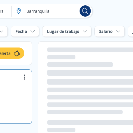
Fecha
Lugar de trabajo
Salario
alerta