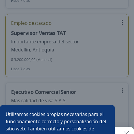
Hace 7 días
Empleo destacado
Supervisor Ventas TAT
Importante empresa del sector
Medellín, Antioquia
$ 3.200.000,00 (Mensual)
Hace 7 días
Ejecutivo Comercial Senior
Mas calidad de visa S.A.S
Medellín, Antioquia
Utilizamos cookies propias necesarias para el
$ 2.200.000,00 (Mensual)
funcionamiento correcto y personalización del
sitio web. También utilizamos cookies de
Más de 30 días