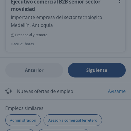
Ejecutivo comercial B2B senior sector
movilidad
Importante empresa del sector tecnologico
Medellín, Antioquia
Presencial y remoto
Hace 21 horas
Anterior
Siguiente
Nuevas ofertas de empleo
Avísame
Empleos similares
Administración
Asesor/a comercial ferretero