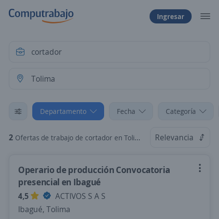
Ingresar
Departamento
Fecha
Categoría
2
Relevancia
Ofertas de trabajo de cortador en Tolima
Operario de producción Convocatoria
presencial en Ibagué
4,5
ACTIVOS S A S
Ibagué, Tolima