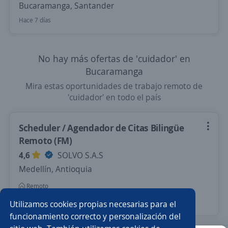
Bucaramanga, Santander
Hace 7 días
No hay más ofertas de 'cuidador' en
Bucaramanga
Mira estas oportunidades de trabajo remoto de
'cuidador' en todo el país
Scheduler / Agendador de Citas Bilingüe
Remoto (FM)
4,6
SOLVO S.A.S
Medellín, Antioquia
Remoto
Hace 4 días
Utilizamos cookies propias necesarias para el
funcionamiento correcto y personalización del