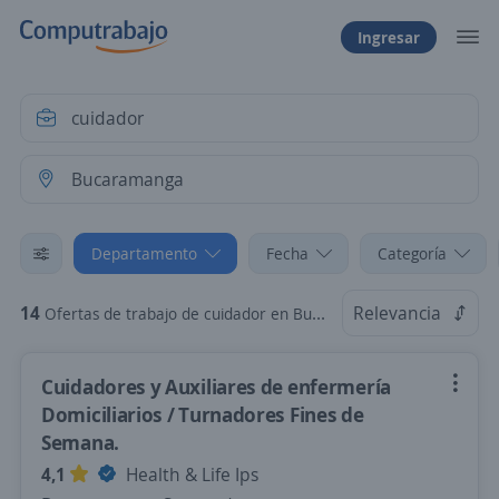
Ingresar
Departamento
Fecha
Categoría
14
Relevancia
Ofertas de trabajo de cuidador en Bucaramanga, Santander
Cuidadores y Auxiliares de enfermería
Domiciliarios / Turnadores Fines de
Semana.
4,1
Health & Life Ips