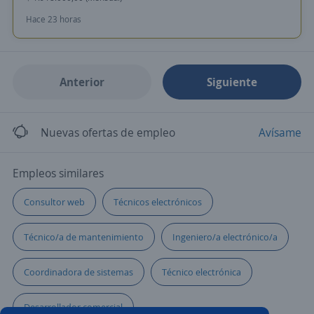
Hace 23 horas
Anterior
Siguiente
Nuevas ofertas de empleo
Avísame
Empleos similares
Consultor web
Técnicos electrónicos
Técnico/a de mantenimiento
Ingeniero/a electrónico/a
Coordinadora de sistemas
Técnico electrónica
Desarrollador comercial