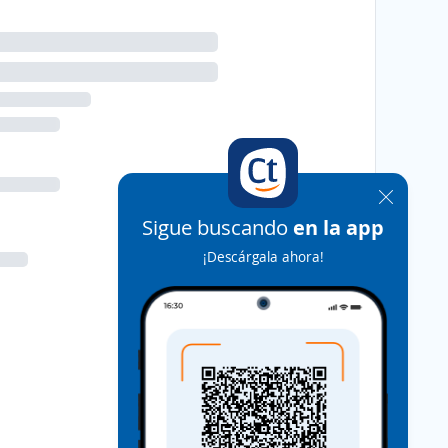
Sigue buscando
en la app
¡Descárgala ahora!