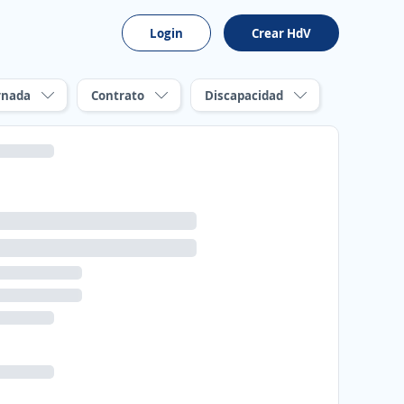
Login
Crear HdV
rnada
Contrato
Discapacidad