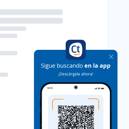
Sigue buscando
en la app
¡Descárgala ahora!