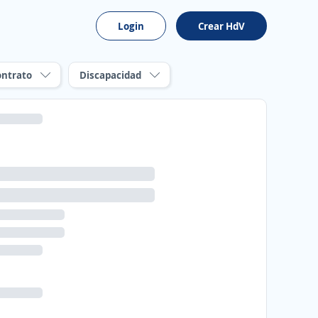
Login
Crear HdV
ontrato
Discapacidad