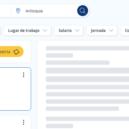
Lugar de trabajo
Salario
Jornada
C
alerta