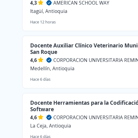
4,3
AMERICAN SCHOOL WAY
Itagüí, Antioquia
Hace 12 horas
Docente Auxiliar Clínico Veterinario Muni
San Roque
4,6
CORPORACION UNIVERSITARIA REM
Medellín, Antioquia
Hace 6 días
Docente Herramientas para la Codificaci
Software
4,6
CORPORACION UNIVERSITARIA REM
La Ceja, Antioquia
Hace 6 días