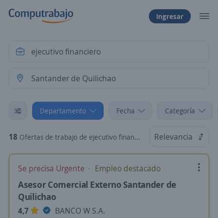
Ingresar
Departamento
Fecha
Categoría
18
Relevancia
Ofertas de trabajo de ejecutivo financiero en Santander de Quilichao, Cauca
Se precisa Urgente
Empleo destacado
Asesor Comercial Externo Santander de
Quilichao
4,7
BANCO W S.A.