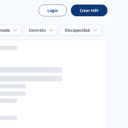
Login
Crear HdV
rnada
Contrato
Discapacidad