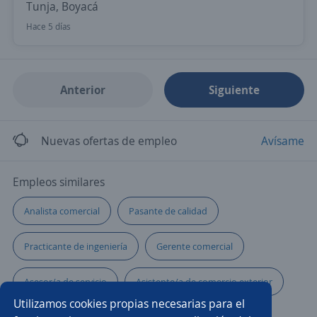
Tunja, Boyacá
Hace 5 días
Anterior
Siguiente
Nuevas ofertas de empleo
Avísame
Empleos similares
Analista comercial
Pasante de calidad
Practicante de ingeniería
Gerente comercial
Asesor/a de servicio
Asistente/a de comercio exterior
Utilizamos cookies propias necesarias para el