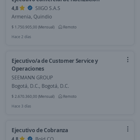
4,8
SIIGO S.A.S
Armenia, Quindio
$ 1.750.905,00 (Mensual)
Remoto
Hace 2 días
Ejecutivo/a de Customer Service y
Operaciones
SEEMANN GROUP
Bogotá, D.C., Bogotá, D.C.
$ 2.670.360,00 (Mensual)
Remoto
Hace 3 días
Ejecutivo de Cobranza
4,8
Bold.CO