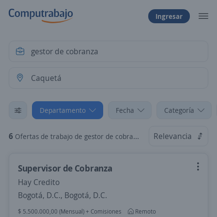
Ingresar
Departamento
Fecha
Categoría
6
Relevancia
Ofertas de trabajo de gestor de cobranza en Caquetá
Supervisor de Cobranza
Hay Credito
Bogotá, D.C., Bogotá, D.C.
$ 5.500.000,00 (Mensual) + Comisiones
Remoto