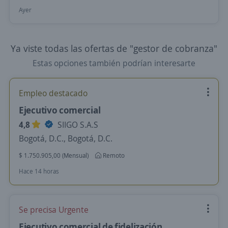
Ayer
Ya viste todas las ofertas de "gestor de cobranza"
Estas opciones también podrían interesarte
Empleo destacado
Ejecutivo comercial
4,8
SIIGO S.A.S
Bogotá, D.C., Bogotá, D.C.
$ 1.750.905,00 (Mensual)
Remoto
Hace 14 horas
Se precisa Urgente
Ejecutivo comercial de fidelización