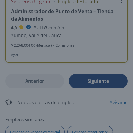
Se precisa Urgente
Empleo destacado
Administrador de Punto de Venta – Tienda
de Alimentos
4,5
ACTIVOS S A S
Yumbo, Valle del Cauca
$ 2.268.004,00 (Mensual) + Comisiones
Ayer
Anterior
Siguiente
Nuevas ofertas de empleo
Avísame
Empleos similares
Gerente de ventas comercial
Gerente restaurante