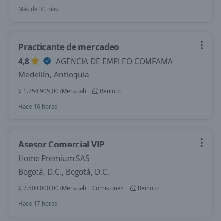
Más de 30 días
Practicante de mercadeo
4,8
AGENCIA DE EMPLEO COMFAMA
Medellín, Antioquia
$ 1.750.905,00 (Mensual)
Remoto
Hace 16 horas
Asesor Comercial VIP
Home Premium SAS
Bogotá, D.C., Bogotá, D.C.
$ 2.500.000,00 (Mensual) + Comisiones
Remoto
Hace 17 horas