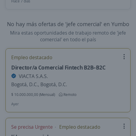
Hace 7 días
No hay más ofertas de 'jefe comercial' en Yumbo
Mira estas oportunidades de trabajo remoto de 'jefe
comercial' en todo el país
Empleo destacado
Director/a Comercial Fintech B2B–B2C
VIACTA S.A.S.
Bogotá, D.C., Bogotá, D.C.
$ 10.000.000,00 (Mensual)
Remoto
Ayer
Se precisa Urgente
Empleo destacado