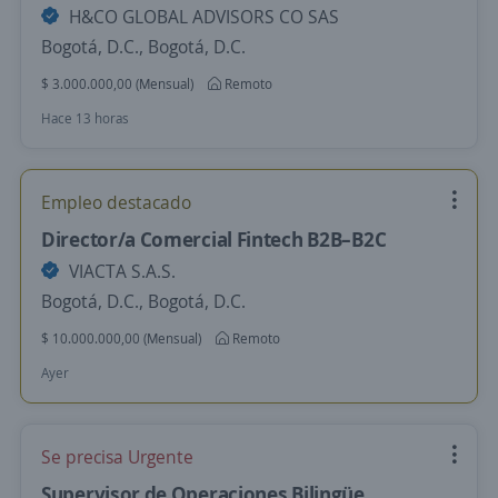
H&CO GLOBAL ADVISORS CO SAS
Bogotá, D.C., Bogotá, D.C.
$ 3.000.000,00 (Mensual)
Remoto
Hace 13 horas
Empleo destacado
Director/a Comercial Fintech B2B–B2C
VIACTA S.A.S.
Bogotá, D.C., Bogotá, D.C.
$ 10.000.000,00 (Mensual)
Remoto
Ayer
Se precisa Urgente
Supervisor de Operaciones Bilingüe