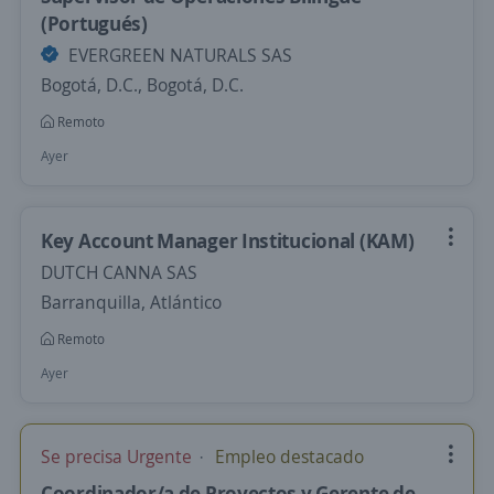
(Portugués)
EVERGREEN NATURALS SAS
Bogotá, D.C., Bogotá, D.C.
Remoto
Ayer
Key Account Manager Institucional (KAM)
DUTCH CANNA SAS
Barranquilla, Atlántico
Remoto
Ayer
Se precisa Urgente
Empleo destacado
Coordinador/a de Proyectos y Gerente de