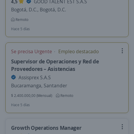
4,5
GOOD TALENT EST S.A.S
Bogotá, D.C., Bogotá, D.C.
Remoto
Hace 5 días
Se precisa Urgente
Empleo destacado
Supervisor de Operaciones y Red de
Proveedores – Asistencias
Assisprex S.A.S
Bucaramanga, Santander
$ 2.400.000,00 (Mensual)
Remoto
Hace 5 días
Growth Operations Manager