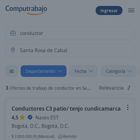
Ingresar
Departamento
Fecha
Categoría
3
Relevancia
Ofertas de trabajo de conductor en Santa Rosa de Cabal, Risaralda
Conductores C3 patio/ tenjo cundicamarca
4,5
Nases EST
Bogotá, D.C., Bogotá, D.C.
$ 2.800.000,00 (Mensual)
Remoto