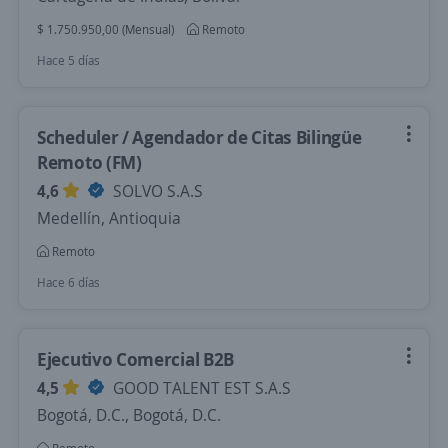
$ 1.750.950,00 (Mensual)
Remoto
Hace 5 días
Scheduler / Agendador de Citas Bilingüe
Remoto (FM)
4,6
SOLVO S.A.S
Medellín, Antioquia
Remoto
Hace 6 días
Ejecutivo Comercial B2B
4,5
GOOD TALENT EST S.A.S
Bogotá, D.C., Bogotá, D.C.