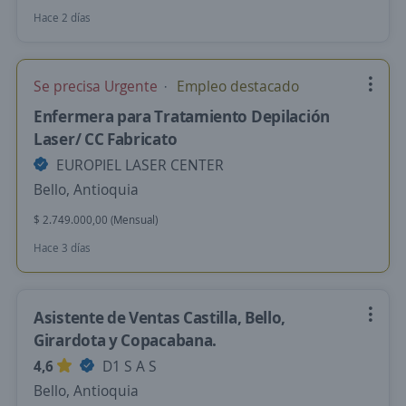
Hace 2 días
Se precisa Urgente
Empleo destacado
Enfermera para Tratamiento Depilación
Laser/ CC Fabricato
EUROPIEL LASER CENTER
Bello, Antioquia
$ 2.749.000,00 (Mensual)
Hace 3 días
Asistente de Ventas Castilla, Bello,
Girardota y Copacabana.
4,6
D1 S A S
Bello, Antioquia