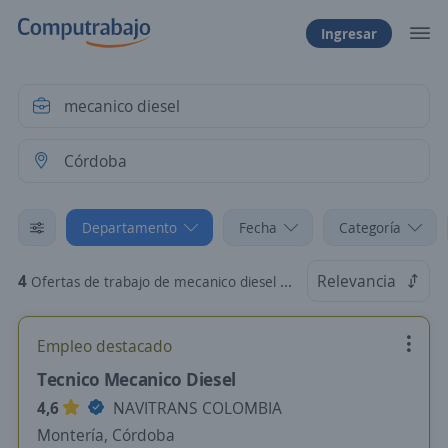
Ingresar
Departamento
Fecha
Categoría
4
Relevancia
Ofertas de trabajo de mecanico diesel en Córdoba
Empleo destacado
Tecnico Mecanico Diesel
4,6
NAVITRANS COLOMBIA
Montería, Córdoba