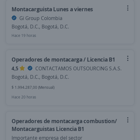
Montacarguista Lunes a viernes
Gi Group Colombia
Bogotá, D.C., Bogotá, D.C.
Hace 19 horas
Operadores de montacarga / Licencia B1
4,5
CONTACTAMOS OUTSOURCING S.A.S.
Bogotá, D.C., Bogotá, D.C.
$ 1.994.287,00 (Mensual)
Hace 20 horas
Operadores de montacarga combustion/
Montacarguistas Licencia B1
Importante empresa del sector