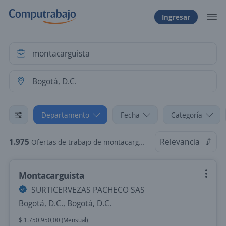
Ingresar
Departamento
Fecha
Categoría
1.975
Relevancia
Ofertas de trabajo de montacarguista en Bogotá, D.C., Bogotá, D.C.
Montacarguista
SURTICERVEZAS PACHECO SAS
Bogotá, D.C., Bogotá, D.C.
$ 1.750.950,00 (Mensual)