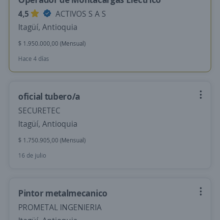
4,5
ACTIVOS S A S
Itagüí, Antioquia
$ 1.950.000,00 (Mensual)
Hace 4 días
oficial tubero/a
SECURETEC
Itagüí, Antioquia
$ 1.750.905,00 (Mensual)
16 de julio
Pintor metalmecanico
PROMETAL INGENIERIA