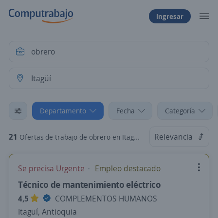
Ingresar
Departamento
Fecha
Categoría
21
Relevancia
Ofertas de trabajo de obrero en Itagüí, Antioquia
Se precisa Urgente
Empleo destacado
Técnico de mantenimiento eléctrico
4,5
COMPLEMENTOS HUMANOS
Itagüí, Antioquia