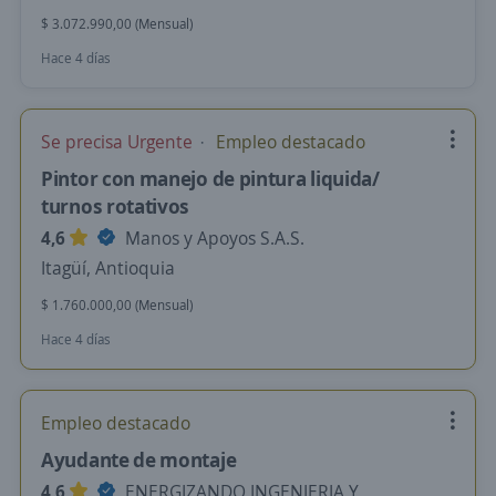
$ 3.072.990,00 (Mensual)
Hace 4 días
Se precisa Urgente
Empleo destacado
Pintor con manejo de pintura liquida/
turnos rotativos
4,6
Manos y Apoyos S.A.S.
Itagüí, Antioquia
$ 1.760.000,00 (Mensual)
Hace 4 días
Empleo destacado
Ayudante de montaje
4,6
ENERGIZANDO INGENIERIA Y