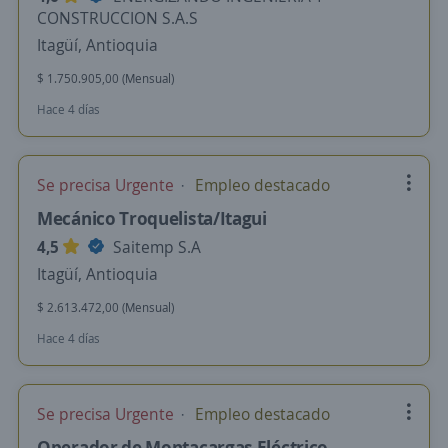
CONSTRUCCION S.A.S
Itagüí, Antioquia
$ 1.750.905,00 (Mensual)
Hace 4 días
Se precisa Urgente
Empleo destacado
Mecánico Troquelista/Itagui
4,5
Saitemp S.A
Itagüí, Antioquia
$ 2.613.472,00 (Mensual)
Hace 4 días
Se precisa Urgente
Empleo destacado
Operador de Montacargas Eléctrico