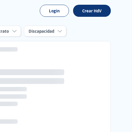
Login
Crear HdV
trato
Discapacidad