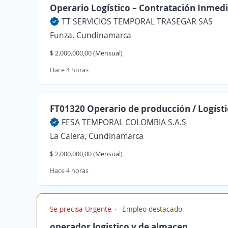
Operario Logístico – Contratación Inmed
TT SERVICIOS TEMPORAL TRASEGAR SAS
Funza, Cundinamarca
$ 2.000.000,00 (Mensual)
Hace 4 horas
FT01320 Operario de producción / Logísti
FESA TEMPORAL COLOMBIA S.A.S
La Calera, Cundinamarca
$ 2.000.000,00 (Mensual)
Hace 4 horas
Se precisa Urgente
Empleo destacado
operador logistico y de almacen