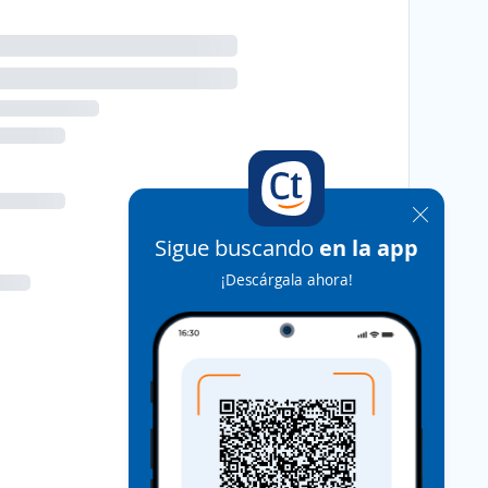
Sigue buscando
en la app
¡Descárgala ahora!