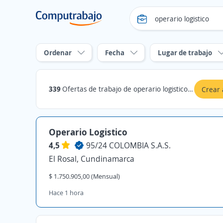
Ordenar
Fecha
Lugar de trabajo
339
Ofertas de trabajo de operario logistico en Cundinamarca
Crear 
Operario Logistico
4,5
95/24 COLOMBIA S.A.S.
El Rosal, Cundinamarca
$ 1.750.905,00 (Mensual)
Hace 1 hora