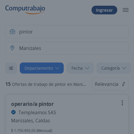
Ingresar
Departamento
Fecha
Categoría
15
Relevancia
Ofertas de trabajo de pintor en Manizales, Caldas
operario/a pintor
Templeamos SAS
Manizales, Caldas
$ 1.750.905,00 (Mensual)