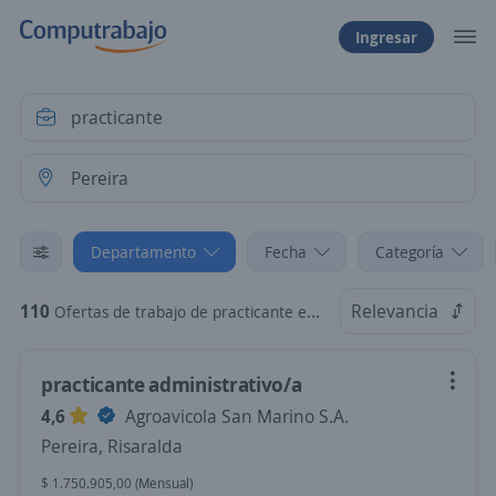
Ingresar
Departamento
Fecha
Categoría
110
Relevancia
Ofertas de trabajo de practicante en Pereira, Risaralda
practicante administrativo/a
4,6
Agroavicola San Marino S.A.
Pereira, Risaralda
$ 1.750.905,00 (Mensual)