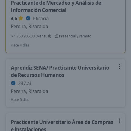
Practicante de Mercadeo y Análisis de
Información Comercial
4,6
Eficacia
Pereira, Risaralda
$ 1.750.905,00 (Mensual)
Presencial y remoto
Hace 4 días
Aprendiz SENA/ Practicante Universitario
de Recursos Humanos
247.ai
Pereira, Risaralda
Hace 5 días
Practicante Universitario Área de Compras
e instalaciones