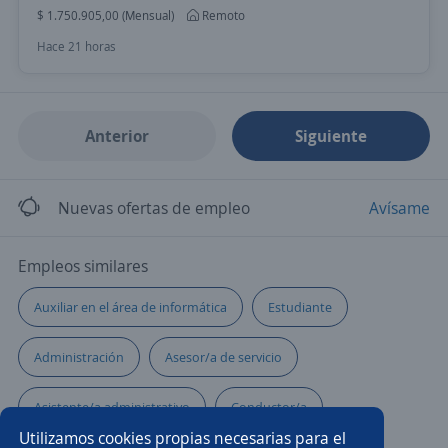
$ 1.750.905,00 (Mensual)
Remoto
Hace 21 horas
Anterior
Siguiente
Nuevas ofertas de empleo
Avísame
Empleos similares
Auxiliar en el área de informática
Estudiante
Administración
Asesor/a de servicio
Asistente/a administrativo
Conductor/a
Utilizamos cookies propias necesarias para el