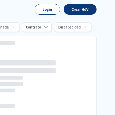
Login
Crear HdV
rnada
Contrato
Discapacidad