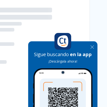
Sigue buscando
en la app
¡Descárgala ahora!