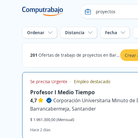
Ordenar
Distancia
Fecha
201
Ofertas de trabajo de proyectos en Barrancabermeja, Santander
Crear 
Se precisa Urgente
Empleo destacado
Profesor I Medio Tiempo
4,7
Corporación Universitaria Minuto de 
Barrancabermeja, Santander
$ 1.961.300,00 (Mensual)
Hace 2 días