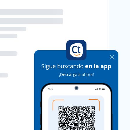
Sigue buscando
en la app
¡Descárgala ahora!