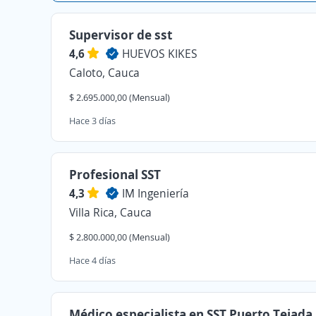
Supervisor de sst
4,6
HUEVOS KIKES
Caloto, Cauca
$ 2.695.000,00 (Mensual)
Hace 3 días
Profesional SST
4,3
IM Ingeniería
Villa Rica, Cauca
$ 2.800.000,00 (Mensual)
Hace 4 días
Médico especialista en SST Puerto Tejada