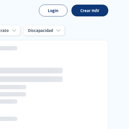
Login
Crear HdV
trato
Discapacidad