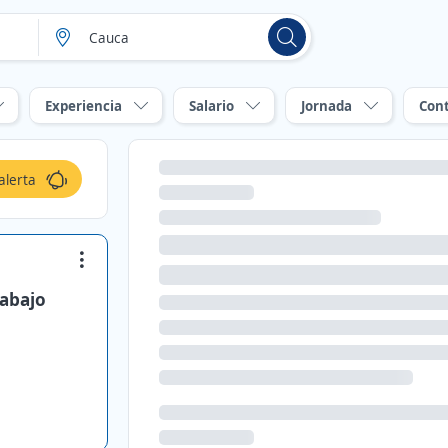
Experiencia
Salario
Jornada
Con
alerta
rabajo