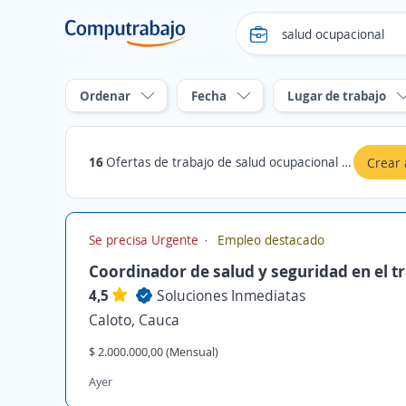
Ordenar
Fecha
Lugar de trabajo
16
Ofertas de trabajo de salud ocupacional en Cauca
Crear 
Se precisa Urgente
Empleo destacado
Coordinador de salud y seguridad en el t
4,5
Soluciones Inmediatas
Caloto, Cauca
$ 2.000.000,00 (Mensual)
Ayer