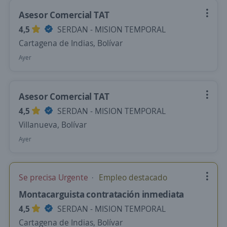
Asesor Comercial TAT
4,5
SERDAN - MISION TEMPORAL
Cartagena de Indias, Bolívar
Ayer
Asesor Comercial TAT
4,5
SERDAN - MISION TEMPORAL
Villanueva, Bolívar
Ayer
Se precisa Urgente
Empleo destacado
Montacarguista contratación inmediata
4,5
SERDAN - MISION TEMPORAL
Cartagena de Indias, Bolívar