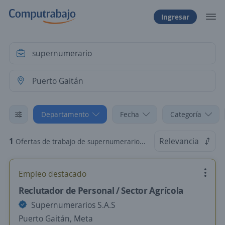
Ingresar
Departamento
Fecha
Categoría
1
Relevancia
Ofertas de trabajo de supernumerario en Puerto Gaitán, Meta
Empleo destacado
Reclutador de Personal / Sector Agrícola
Supernumerarios S.A.S
Puerto Gaitán, Meta