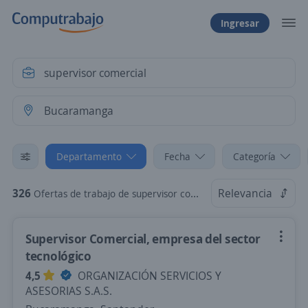
Ingresar
Departamento
Fecha
Categoría
326
Relevancia
Ofertas de trabajo de supervisor comercial en Bucaramanga, Santander
Supervisor Comercial, empresa del sector
tecnológico
4,5
ORGANIZACIÓN SERVICIOS Y
ASESORIAS S.A.S.