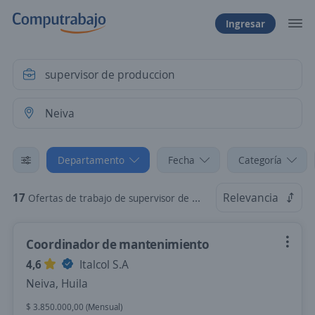
Ingresar
Departamento
Fecha
Categoría
17
Relevancia
Ofertas de trabajo de supervisor de produccion en Neiva, Huila
Coordinador de mantenimiento
4,6
Italcol S.A
Neiva, Huila
$ 3.850.000,00 (Mensual)