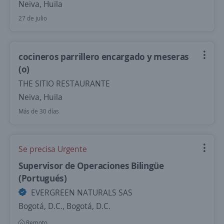
Neiva, Huila
27 de julio
cocineros parrillero encargado y meseras
(o)
THE SITIO RESTAURANTE
Neiva, Huila
Más de 30 días
Se precisa Urgente
Supervisor de Operaciones Bilingüe
(Portugués)
EVERGREEN NATURALS SAS
Bogotá, D.C., Bogotá, D.C.
Remoto