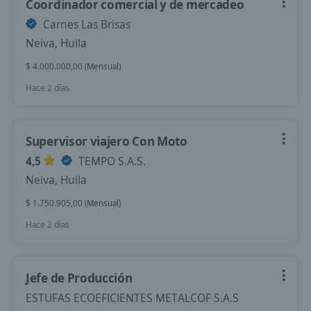
Coordinador comercial y de mercadeo
Carnes Las Brisas
Neiva, Huila
$ 4.000.000,00 (Mensual)
Hace 2 días
Supervisor viajero Con Moto
4,5
TEMPO S.A.S.
Neiva, Huila
$ 1.750.905,00 (Mensual)
Hace 2 días
Jefe de Producción
ESTUFAS ECOEFICIENTES METALCOF S.A.S