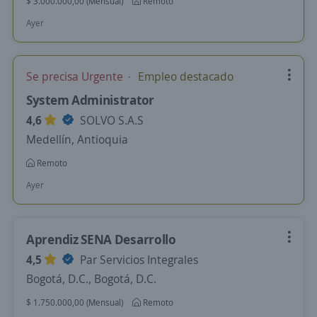
$ 3.000.000,00 (Mensual)
Remoto
Ayer
Se precisa Urgente
Empleo destacado
System Administrator
4,6
SOLVO S.A.S
Medellín, Antioquia
Remoto
Ayer
Aprendiz SENA Desarrollo
4,5
Par Servicios Integrales
Bogotá, D.C., Bogotá, D.C.
$ 1.750.000,00 (Mensual)
Remoto