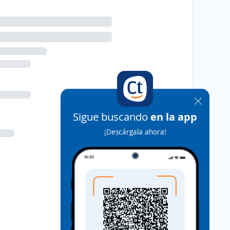
Sigue buscando
en la app
¡Descárgala ahora!