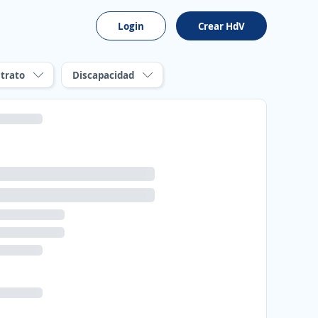
Login
Crear HdV
trato
Discapacidad