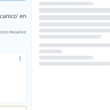
canico' en
cnico mecanico'