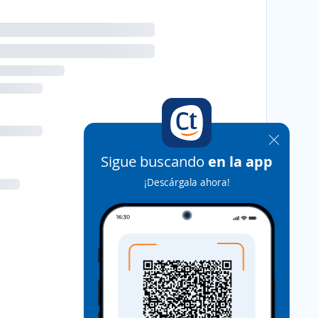
Sigue buscando
en la app
¡Descárgala ahora!