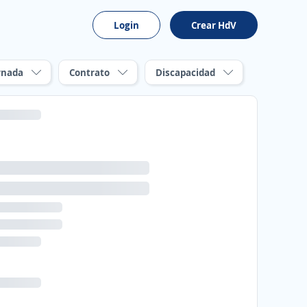
Login
Crear HdV
rnada
Contrato
Discapacidad