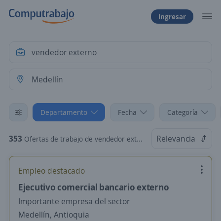
Ingresar
Departamento
Fecha
Categoría
353
Relevancia
Ofertas de trabajo de vendedor externo en Medellín, Antioquia
Empleo destacado
Ejecutivo comercial bancario externo
Importante empresa del sector
Medellín, Antioquia