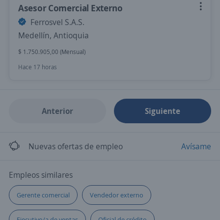
Asesor Comercial Externo
Ferrosvel S.A.S.
Medellín, Antioquia
$ 1.750.905,00 (Mensual)
Hace 17 horas
Anterior
Siguiente
Nuevas ofertas de empleo
Avísame
Empleos similares
Gerente comercial
Vendedor externo
Ejecutivo/a de ventas
Oficial de crédito