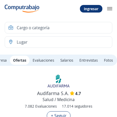
Ingresar
resa
Ofertas
Evaluaciones
Salarios
Entrevistas
Fotos
Audifarma S.A.
4.7
Salud / Medicina
7.082 Evaluaciones
17.014 seguidores
+ Seguir