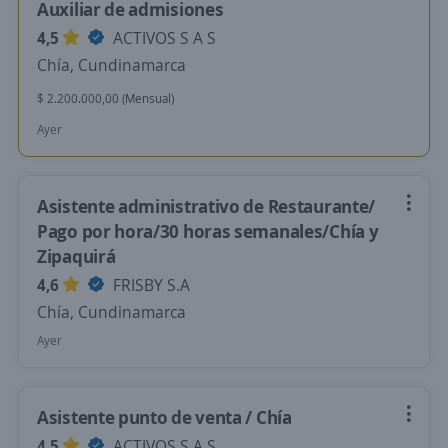
Auxiliar de admisiones
4,5
ACTIVOS S A S
Chía, Cundinamarca
$ 2.200.000,00 (Mensual)
Ayer
Asistente administrativo de Restaurante/
Pago por hora/30 horas semanales/Chía y
Zipaquirá
4,6
FRISBY S.A
Chía, Cundinamarca
Ayer
Asistente punto de venta / Chía
4,5
ACTIVOS S A S