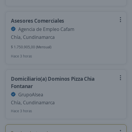
Asesores Comerciales
Agencia de Empleo Cafam
Chía, Cundinamarca
$ 1.750.905,00 (Mensual)
Hace 3 horas
Domiciliario(a) Dominos Pizza Chia
Fontanar
GrupoAlsea
Chía, Cundinamarca
Hace 3 horas