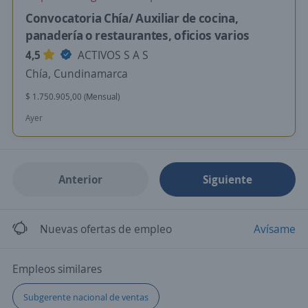
Convocatoria Chía/ Auxiliar de cocina,
panadería o restaurantes, oficios varios
4,5
ACTIVOS S A S
Chía, Cundinamarca
$ 1.750.905,00 (Mensual)
Ayer
Anterior
Siguiente
Nuevas ofertas de empleo
Avísame
Empleos similares
Subgerente nacional de ventas